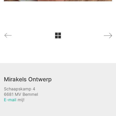
Mirakels Ontwerp
Schaapskamp 4
6681 MV Bemmel
E-mail
mij!