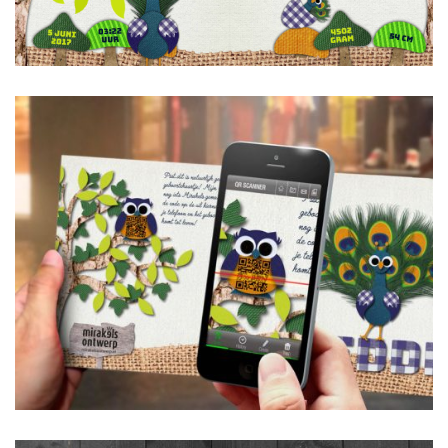
Video