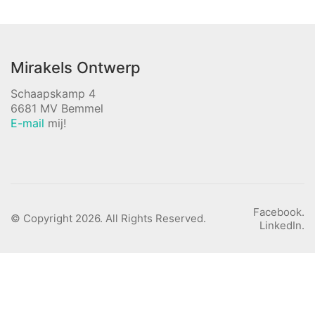
No more portfolio items to
show
Mirakels Ontwerp
Schaapskamp 4
6681 MV Bemmel
E-mail
mij!
Facebook.
© Copyright 2026. All Rights Reserved.
LinkedIn.