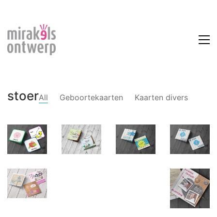
stoer
All
Geboortekaarten
Kaarten divers