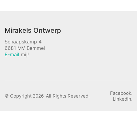
No more portfolio items to
show
Mirakels Ontwerp
Schaapskamp 4
6681 MV Bemmel
E-mail
mij!
Facebook.
© Copyright 2026. All Rights Reserved.
LinkedIn.