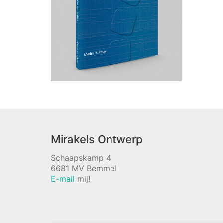
Mirakels Ontwerp
Schaapskamp 4
6681 MV Bemmel
E-mail
mij!