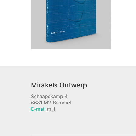
Mirakels Ontwerp
Schaapskamp 4
6681 MV Bemmel
E-mail
mij!