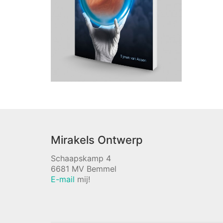
Mirakels Ontwerp
Schaapskamp 4
6681 MV Bemmel
E-mail
mij!