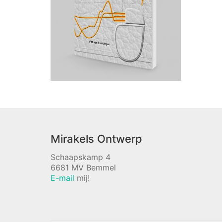
Mirakels Ontwerp
Schaapskamp 4
6681 MV Bemmel
E-mail
mij!