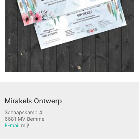
Mirakels Ontwerp
Schaapskamp 4
6681 MV Bemmel
E-mail
mij!