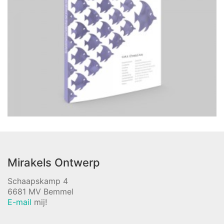
Mirakels Ontwerp
Schaapskamp 4
6681 MV Bemmel
E-mail
mij!