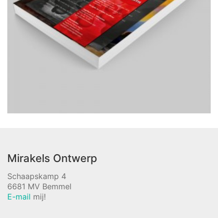
Mirakels Ontwerp
Schaapskamp 4
6681 MV Bemmel
E-mail
mij!