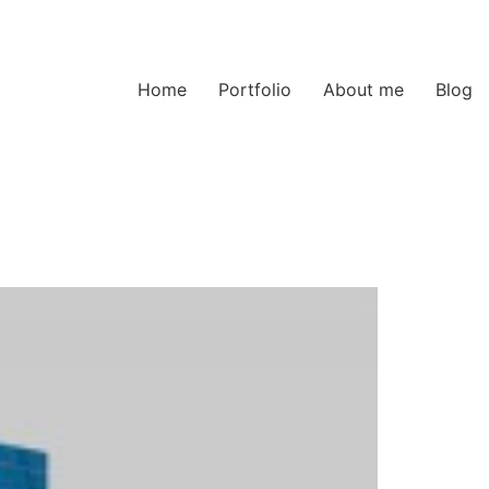
Home
Portfolio
About me
Blog