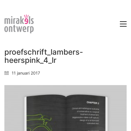
proefschrift_lambers-
heerspink_4_lr
11 januari 2017