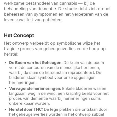
werkzame bestanddeel van cannabis — bij de
behandeling van dementie. De studie richt zich op het
beheersen van symptomen en het verbeteren van de
levenskwaliteit van patiënten.
Het Concept
Het ontwerp verbeeldt op symbolische wijze het
fragiele proces van geheugenverlies en de hoop op
herstel:
De Boom van het Geheugen:
De kruin van de boom
vormt de contouren van de menselijke hersenen,
waarbij de stam de hersenstam representeert. De
bladeren staan symbool voor onze opgeslagen
herinneringen.
Vervagende herinneringen:
Enkele bladeren waaien
langzaam weg in de wind, een krachtig beeld voor het
proces van dementie waarbij herinneringen soms
onbereikbaar worden.
Herstel door THC:
De lege plekken die ontstaan door
het geheugenverlies worden in het ontwerp subtiel