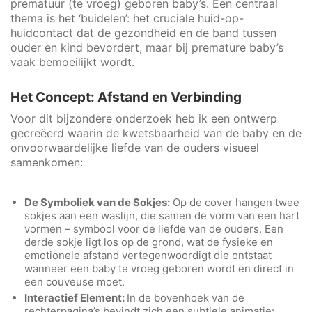
prematuur (te vroeg) geboren baby’s. Een centraal
thema is het ‘buidelen’: het cruciale huid-op-
huidcontact dat de gezondheid en de band tussen
ouder en kind bevordert, maar bij premature baby’s
vaak bemoeilijkt wordt.
Het Concept: Afstand en Verbinding
Voor dit bijzondere onderzoek heb ik een ontwerp
gecreëerd waarin de kwetsbaarheid van de baby en de
onvoorwaardelijke liefde van de ouders visueel
samenkomen:
De Symboliek van de Sokjes:
Op de cover hangen twee
sokjes aan een waslijn, die samen de vorm van een hart
vormen – symbool voor de liefde van de ouders. Een
derde sokje ligt los op de grond, wat de fysieke en
emotionele afstand vertegenwoordigt die ontstaat
wanneer een baby te vroeg geboren wordt en direct in
een couveuse moet.
Interactief Element:
In de bovenhoek van de
rechterpagina’s bevindt zich een subtiele animatie: