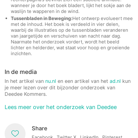
wanneer je door het boek bladert, lijkt het sokje aan de
waslijn te wapperen in de wind.
Tussenbladen in Beweging:
Het ontwerp evolueert mee
met de inhoud. Het boek is verdeeld in vier delen,
waarbij de illustraties op de tussenbladen veranderen
van jaargetijde en verschuiven van nacht naar dag.
Naarmate het onderzoek vordert, wordt het beeld
lichter en helderder, wat staat voor hoop en groeiende
inzichten.
In de media
In het artikel van
nu.nl
en een artikel van het
ad.nl
kun
je meer lezen over dit bijzonder onderzoek van
Deedee Kommers.
Lees meer over het onderzoek van Deedee
Share
Facebook
Twitter X
LinkedIn
Pinterest