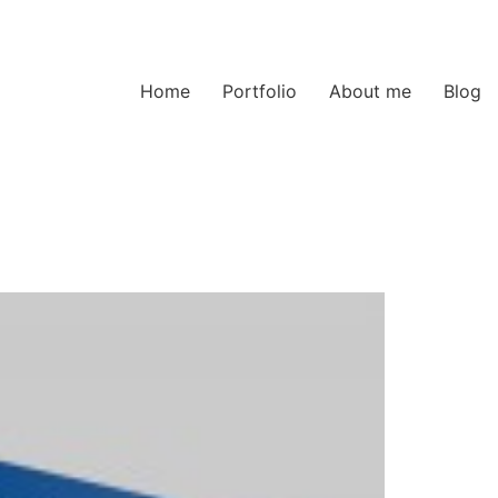
Home
Portfolio
About me
Blog