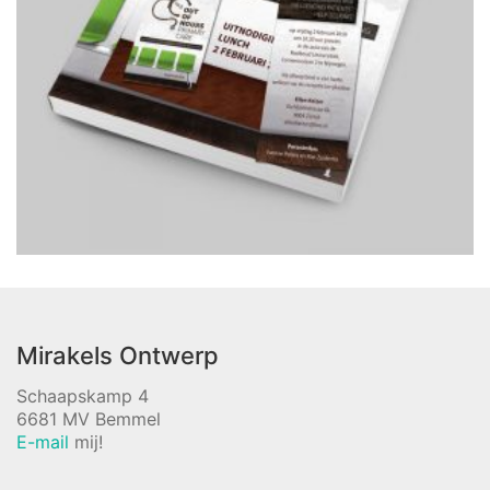
Mirakels Ontwerp
Schaapskamp 4
6681 MV Bemmel
E-mail
mij!