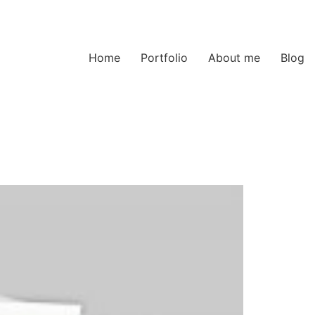
Home
Portfolio
About me
Blog